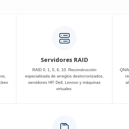
Servidores RAID
RAID 0, 1, 5, 6, 10. Reconstrucción
QNAP
os,
especializada de arreglos desincronizados,
r
ickeo
servidores HP, Dell, Lenovo y máquinas
a
virtuales.