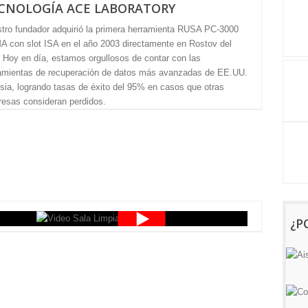
CNOLOGÍA ACE LABORATORY
tro fundador adquirió la primera herramienta RUSA PC-3000
 con slot ISA en el año 2003 directamente en Rostov del
 Hoy en día, estamos orgullosos de contar con las
amientas de recuperación de datos más avanzadas de EE.UU.
sia, logrando tasas de éxito del 95% en casos que otras
esas consideran perdidos.
¿P