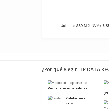
Unidades SSD M.2, NVMe, USB, T
¿Por qué elegir ITP DATA R
Verdaderos especialistas
(PC
Calidad en el
servicio
Con