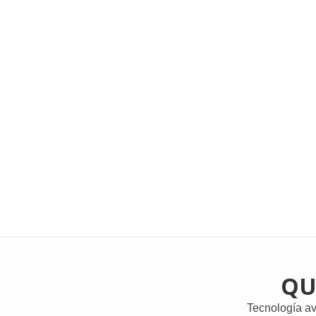
QU
Tecnología ava