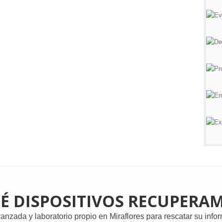
É DISPOSITIVOS RECUPERA
nzada y laboratorio propio en Miraflores para rescatar su inform