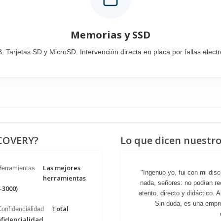
Memorias y SSD
arjetas SD y MicroSD. Intervención directa en placa por fallas electró
ECOVERY?
Lo que dicen nuestro
Las mejores
"Ingenuo yo, fui con mi disc
herramientas
nada, señores: no podían re
-3000)
atento, directo y didáctico. 
Sin duda, es una empre
Total
fidencialidad