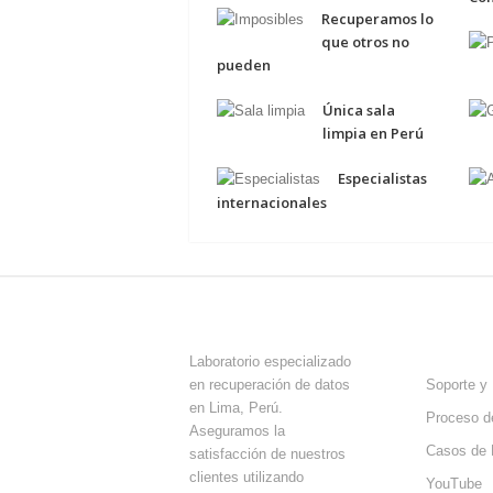
Recuperamos lo
que otros no
pueden
Única sala
limpia en Perú
Especialistas
internacionales
ACERCA DE ITP
SOPORT
AYUDA
Laboratorio especializado
en recuperación de datos
Soporte y 
en Lima, Perú.
Proceso d
Aseguramos la
Casos de 
satisfacción de nuestros
clientes utilizando
YouTube