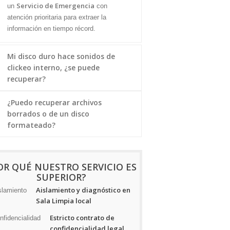
Servicio de Emergencia
un
con
atención prioritaria para extraer la
información en tiempo récord.
Mi disco duro hace sonidos de
clickeo interno, ¿se puede
recuperar?
¿Puedo recuperar archivos
borrados o de un disco
formateado?
OR QUÉ NUESTRO SERVICIO ES
SUPERIOR?
Aislamiento y diagnóstico en
Sala Limpia local
Estricto contrato de
confidencialidad legal