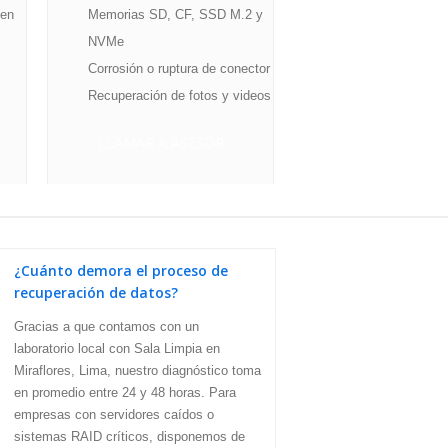
den
Memorias SD, CF, SSD M.2 y
NVMe
Corrosión o ruptura de conector
Recuperación de fotos y videos
LLAMAR A ASESOR
¿Cuánto demora el proceso de
recuperación de datos?
Gracias a que contamos con un
laboratorio local con Sala Limpia en
Miraflores, Lima, nuestro diagnóstico toma
en promedio entre 24 y 48 horas. Para
empresas con servidores caídos o
sistemas RAID críticos, disponemos de