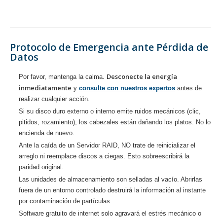
Protocolo de Emergencia ante Pérdida de
Datos
Desconecte la energía
Por favor, mantenga la calma.
inmediatamente
y
consulte con nuestros expertos
antes de
realizar cualquier acción.
Si su disco duro externo o interno emite ruidos mecánicos (clic,
pitidos, rozamiento), los cabezales están dañando los platos. No lo
encienda de nuevo.
Ante la caída de un Servidor RAID, NO trate de reinicializar el
arreglo ni reemplace discos a ciegas. Esto sobreescribirá la
paridad original.
Las unidades de almacenamiento son selladas al vacío. Abrirlas
fuera de un entorno controlado destruirá la información al instante
por contaminación de partículas.
Software gratuito de internet solo agravará el estrés mecánico o