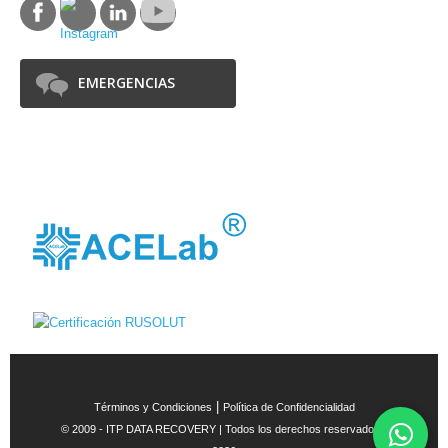
EMERGENCIAS
SOCIOS
|
Términos y Condiciones
Política de Confidencialidad
™
© 2009 -
ITP DATA RECOVERY | Todos los derechos reservados