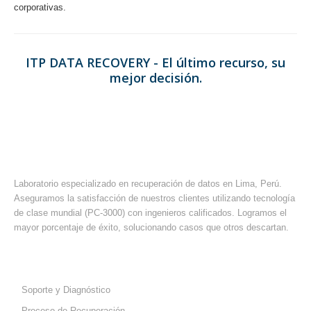
corporativas.
ITP DATA RECOVERY - El último recurso, su
mejor decisión.
ACERCA DE ITP
Laboratorio especializado en recuperación de datos en Lima, Perú.
Aseguramos la satisfacción de nuestros clientes utilizando tecnología
de clase mundial (PC-3000) con ingenieros calificados. Logramos el
mayor porcentaje de éxito, solucionando casos que otros descartan.
SOPORTE Y AYUDA
Soporte y Diagnóstico
Proceso de Recuperación