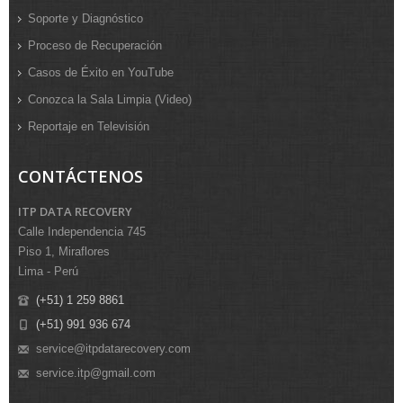
Soporte y Diagnóstico
Proceso de Recuperación
Casos de Éxito en YouTube
Conozca la Sala Limpia (Video)
Reportaje en Televisión
CONTÁCTENOS
ITP DATA RECOVERY
Calle Independencia 745
Piso 1, Miraflores
Lima - Perú
(+51) 1 259 8861
(+51) 991 936 674
service@itpdatarecovery.com
service.itp@gmail.com