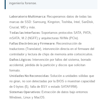
ingeniería forense.
Laboratorio Multimarca:
Recuperamos datos de todas las
marcas de SSD: Samsung, Kingston, Toshiba, Intel, SanDisk,
Crucial, WD y más.
Todas las Interfaces:
Soportamos protocolos SATA, PATA,
mSATA, M.2 (NGFF) y arquitecturas NVMe (PCIe).
Fallas Electrónicas y Firmware:
Reconstrucción de
traductores (Translator), intervención directa en el firmware del
controlador y lectura de chips de memoria ante cortocircuitos.
Daños Lógicos:
Intervención por fallos del sistema, borrado
accidental, pérdida de la partición y discos que solicitan
formato.
Unidades No Reconocidas:
Solución a unidades sólidas que
no giran, no son detectadas por la BIOS o muestran capacidad
de 0 bytes (Ej. falla de BSY o estado SATAFIRM).
Sistemas Operativos:
Extracción de datos bajo entornos
Windows, Linux y MacOS.