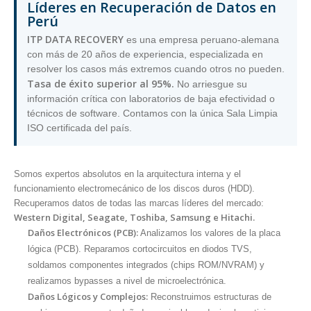
Líderes en Recuperación de Datos en
Perú
ITP DATA RECOVERY
es una empresa peruano-alemana
con más de 20 años de experiencia, especializada en
resolver los casos más extremos cuando otros no pueden.
Tasa de éxito superior al 95%.
No arriesgue su
información crítica con laboratorios de baja efectividad o
técnicos de software. Contamos con la única Sala Limpia
ISO certificada del país.
Somos expertos absolutos en la arquitectura interna y el
funcionamiento electromecánico de los discos duros (HDD).
Recuperamos datos de todas las marcas líderes del mercado:
Western Digital, Seagate, Toshiba, Samsung e Hitachi.
Daños Electrónicos (PCB):
Analizamos los valores de la placa
lógica (PCB). Reparamos cortocircuitos en diodos TVS,
soldamos componentes integrados (chips ROM/NVRAM) y
realizamos bypasses a nivel de microelectrónica.
Daños Lógicos y Complejos:
Reconstruimos estructuras de