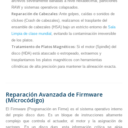
archivos severamente dañadas a nivel hexadecimal, particiones
RAW y sistemas operativos colapsados.
Reparación de Cabezales:
Ante golpes, caídas o sonidos de
clickeo (Crash de cabezales), realizamos el trasplante del
ensamble de cabezales (HSA) bajo un estricto entorno de
Sala
Limpia de clase mundial
, evitando la contaminación irreversible
de los platos.
Tratamiento de Platos Magnéticos:
Si el motor (Spindle) del
disco (HDA) está atascado o estropeado, extraemos y
trasplantamos los platos magnéticos con herramientas
cilíndricas de alta precisión para mantener la alineación exacta.
Reparación Avanzada de Firmware
(Microcódigo)
El Firmware (Programación en Firme) es el sistema operativo interno
del propio disco duro. Es un bloque de instrucciones altamente
complejo que controla el actuador, el motor y la asignación de
sectores. En un disco duro, esta información crítica se aloja