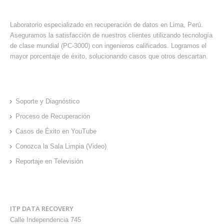
ACERCA DE ITP
Laboratorio especializado en recuperación de datos en Lima, Perú.
Aseguramos la satisfacción de nuestros clientes utilizando tecnología
de clase mundial (PC-3000) con ingenieros calificados. Logramos el
mayor porcentaje de éxito, solucionando casos que otros descartan.
SOPORTE Y AYUDA
Soporte y Diagnóstico
Proceso de Recuperación
Casos de Éxito en YouTube
Conozca la Sala Limpia (Video)
Reportaje en Televisión
CONTÁCTENOS
ITP DATA RECOVERY
Calle Independencia 745