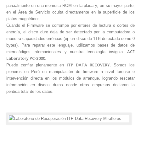
parcialmente en una memoria ROM en la placa y, en su mayor parte,
en el Área de Servicio oculta directamente en la superficie de los
platos magnéticos.
Cuando el Firmware se corrompe por errores de lectura o cortes de
energía, el disco duro deja de ser detectado por la computadora o
muestra capacidades erróneas (ej. un disco de 1TB detectado como 0
bytes). Para reparar este lenguaje, utilizamos bases de datos de
ACE
microcódigos internacionales y nuestra tecnología insignia:
Laboratory PC-3000
.
ITP DATA RECOVERY
Puede confiar plenamente en
. Somos los
pioneros en Perú en manipulación de firmware a nivel forense e
intervención directa en los módulos de arranque, logrando rescatar
información en discos duros donde otras empresas declaran la
pérdida total de los datos.