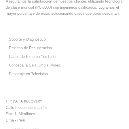
Aseguramos la satisfacción de nuestros clientes utilizando tecnología
de clase mundial (PC-3000) con ingenieros calificados. Logramos el
mayor porcentaje de éxito, solucionando casos que otros descartan.
SOPORTE Y AYUDA
Soporte y Diagnóstico
Proceso de Recuperación
Casos de Éxito en YouTube
Conozca la Sala Limpia (Video)
Reportaje en Televisión
CONTÁCTENOS
ITP DATA RECOVERY
Calle Independencia 745
Piso 1, Miraflores
Lima - Perú