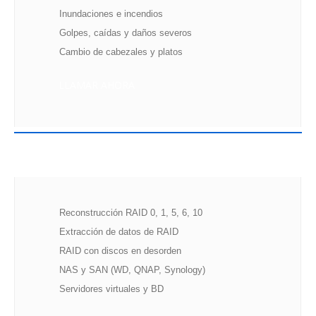
Inundaciones e incendios
Golpes, caídas y daños severos
Cambio de cabezales y platos
LLAMAR AHORA
SERVIDORES STORAGE
Reconstrucción RAID 0, 1, 5, 6, 10
Extracción de datos de RAID
RAID con discos en desorden
NAS y SAN (WD, QNAP, Synology)
Servidores virtuales y BD