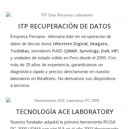
ITP RECUPERACIÓN DE DATOS
Empresa Peruana - Alemana líder en recuperación de
Western Digital, Seagate,
datos de discos duros (
Toshiba
QNAP, Synology, Dell, HP
), servidores RAID (
)
y unidades de estado sólido en Perú desde el 2009. Con
más de 20 años de experiencia, garantizamos un
diagnóstico rápido y preciso directamente en nuestro
laboratorio en Miraflores. No derivamos sus dispositivos
a terceros.
TECNOLOGÍA ACE LABORATORY
Nuestro fundador adquirió la primera herramienta RUSA
PC-3000 UDMA con slot ISA en el año 2003 directamente