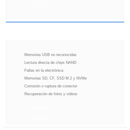
EMERGENCIAS
24H
MEMORIAS Y FLASH
Memorias USB no reconocidas
Lectura directa de chips NAND
Fallas en la electrónica
Memorias SD, CF, SSD M.2 y NVMe
Corrosión o ruptura de conector
Recuperación de fotos y videos
LLAMAR A
ASESOR