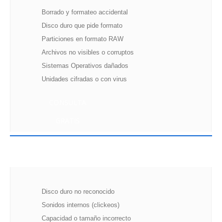
Borrado y formateo accidental
Disco duro que pide formato
Particiones en formato RAW
Archivos no visibles o corruptos
Sistemas Operativos dañados
Unidades cifradas o con virus
CONSULTA
GRATIS
DAÑOS FÍSICOS (SALA LIMPIA)
Disco duro no reconocido
Sonidos internos (clickeos)
Capacidad o tamaño incorrecto