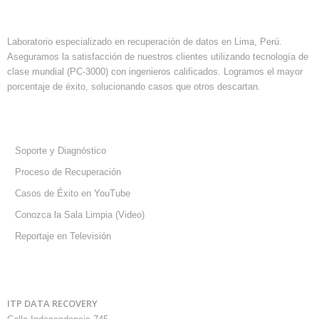
ACERCA DE ITP
Laboratorio especializado en recuperación de datos en Lima, Perú.
Aseguramos la satisfacción de nuestros clientes utilizando tecnología de
clase mundial (PC-3000) con ingenieros calificados. Logramos el mayor
porcentaje de éxito, solucionando casos que otros descartan.
SOPORTE Y AYUDA
Soporte y Diagnóstico
Proceso de Recuperación
Casos de Éxito en YouTube
Conozca la Sala Limpia (Video)
Reportaje en Televisión
CONTÁCTENOS
ITP DATA RECOVERY